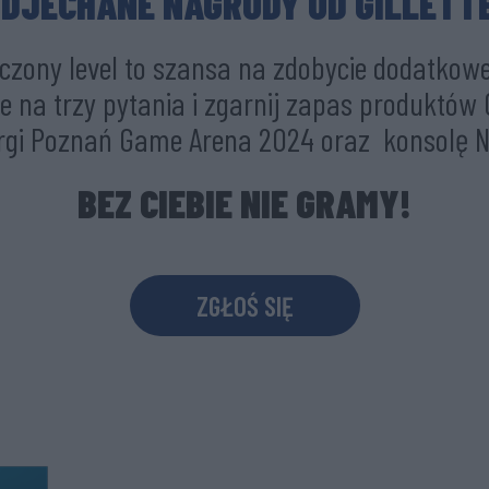
DJECHANE NAGRODY OD GILLETT
iczony level to szansa na zdobycie dodatkowe
na trzy pytania i zgarnij zapas produktów Gil
gi Poznań Game Arena 2024 oraz konsolę N
BEZ CIEBIE NIE GRAMY!
ZGŁOŚ SIĘ