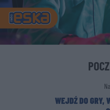
POCZ
Na
WEJDŹ DO GRY, 