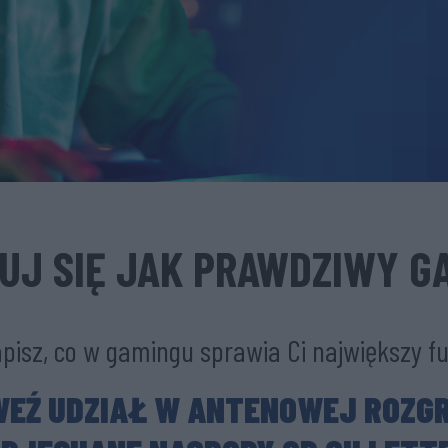
UJ SIĘ JAK PRAWDZIWY G
pisz, co w gamingu sprawia Ci największy f
WEŹ UDZIAŁ W ANTENOWEJ ROZGR