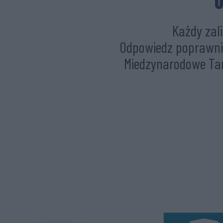
O
Każdy zal
Odpowiedz poprawnie 
Miedzynarodowe Tar